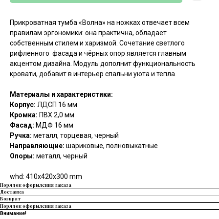
Прикроватная тумба «Волна» на ножках отвечает всем
правилам эргономики: она практична, обладает
собственным стилем и харизмой. Сочетание светлого
рифленного фасада и чёрных опор является главным
акцентом дизайна. Модуль дополнит функциональность
кровати, добавит в интерьер спальни уюта и тепла.
Материалы и характеристики:
Корпус:
ЛДСП 16 мм
Кромка:
ПВХ 2,0 мм
Фасад:
МДФ 16 мм
Ручка:
металл, торцевая, черный
Направляющие:
шариковые, полновыкатные
Опоры:
металл, черный
whd: 410x420x300 mm
Порядок оформления заказа
Доставка
Возврат
Порядок оформления заказа
Внимание!