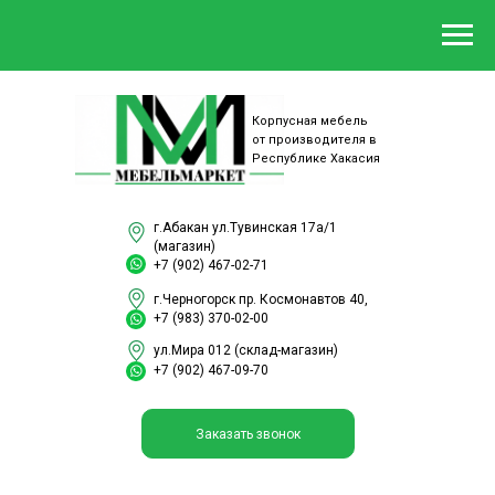
Корпусная мебель
от производителя в
Республике Хакасия
г.Абакан ул.Тувинская 17а/1
(магазин)
+7 (902) 467-02-71
г.Черногорск пр. Космонавтов 40,
+7 (983) 370-02-00
ул.Мира 012 (склад-магазин)
+7 (902) 467-09-70
Заказать звонок