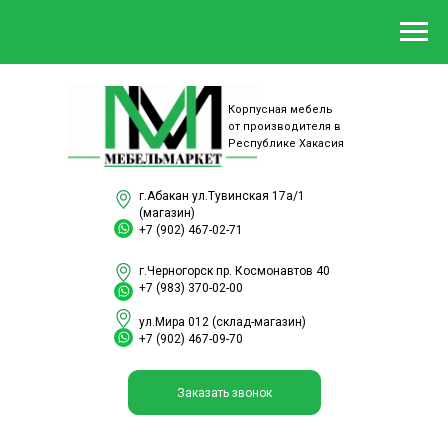
Корпусная мебель
от производителя в
Республике Хакасия
г.Абакан ул.Тувинская 17а/1
(магазин)
+7 (902) 467-02-71
г.Черногорск пр. Космонавтов 40
+7 (983) 370-02-00
ул.Мира 012 (склад-магазин)
+7 (902) 467-09-70
Заказать звонок