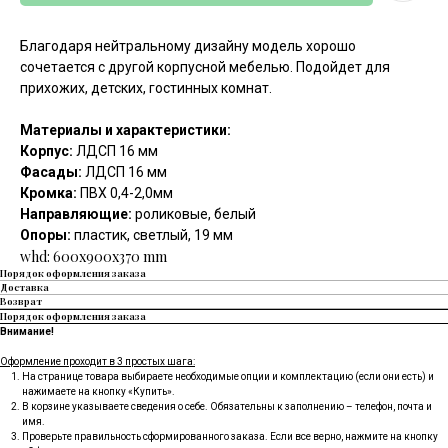
Благодаря нейтральному дизайну модель хорошо
сочетается с другой корпусной мебелью. Подойдет для
прихожих, детских, гостинных комнат.
Материалы и характеристики:
Корпус:
ЛДСП 16 мм
Фасады:
ЛДСП 16 мм
Кромка:
ПВХ 0,4-2,0мм
Направляющие:
роликовые, белый
Опоры:
пластик, светлый, 19 мм
whd: 600x900x370 mm
Порядок оформления заказа
Доставка
Возврат
Порядок оформления заказа
Внимание!
Оформление проходит в 3 простых шага:
На странице товара выбираете необходимые опции и комплектацию (если они есть) и
нажимаете на кнопку «Купить».
В корзине указываете сведения о себе. Обязательны к заполнению – телефон, почта и
имя.
Проверьте правильность сформированного заказа. Если все верно, нажмите на кнопку