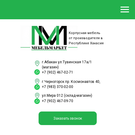
Корпусная мебель
от производителя в
Республике Хакасия
г.Абакан ул.Тувинская 17а/1
(магазин)
+7 (902) 467-02-71
г.Черногорск пр. Космонавтов 40,
+7 (983) 370-02-00
ул.Мира 012 (склад-магазин)
+7 (902) 467-09-70
Заказать звонок