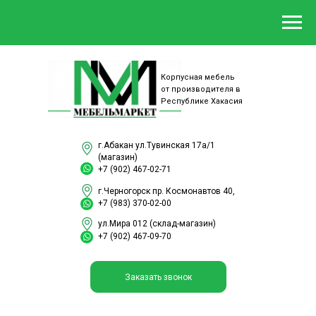
Корпусная мебель
от производителя в
Республике Хакасия
г.Абакан ул.Тувинская 17а/1
(магазин)
+7 (902) 467-02-71
г.Черногорск пр. Космонавтов 40,
+7 (983) 370-02-00
ул.Мира 012 (склад-магазин)
+7 (902) 467-09-70
Заказать звонок