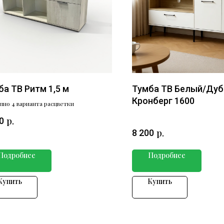
ба ТВ Ритм 1,5 м
Тумба ТВ Белый/Дуб
Кронберг 1600
пно 4 варианта расцветки
р.
0
р.
8 200
Подробнее
Подробнее
Купить
Купить