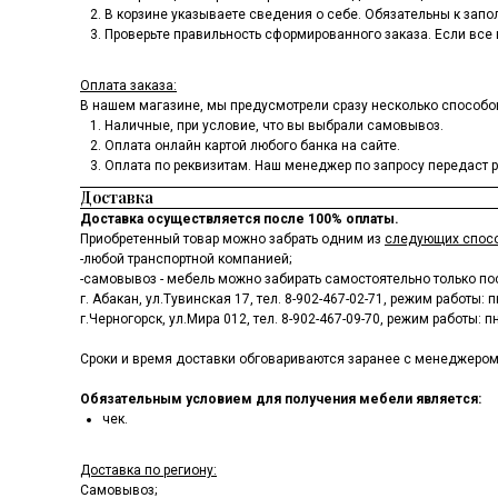
В корзине указываете сведения о себе. Обязательны к запо
Проверьте правильность сформированного заказа. Если все 
Оплата заказа:
В нашем магазине, мы предусмотрели сразу несколько способо
Наличные, при условие, что вы выбрали самовывоз.
Оплата онлайн картой любого банка на сайте.
Оплата по реквизитам. Наш менеджер по запросу передаст ре
Доставка
Доставка осуществляется после 100% оплаты.
Приобретенный товар можно забрать одним из
следующих спос
-любой транспортной компанией;
-самовывоз - мебель можно забирать самостоятельно только по
г. Абакан, ул.Тувинская 17, тел.
8-902-467-02-71
, режим работы: пн
г.Черногорск, ул.Мира 012, тел.
8-902-467-09-70
, режим работы: пн
Сроки и время доставки обговариваются заранее с менеджером по 
Обязательным условием для получения мебели является:
чек.
Доставка по региону:
Самовывоз;