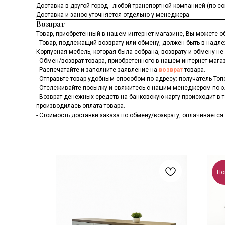
Доставка в другой город - любой транспортной компанией (по 
Доставка и занос уточняется отдельно у менеджера.
Возврат
Товар, приобретенный в нашем интернет-магазине, Вы можете о
- Товар, подлежащий возврату или обмену, должен быть в над
Корпусная мебель, которая была собрана, возврату и обмену не
- Обмен/возврат товара, приобретенного в нашем интернет магаз
- Распечатайте и заполните заявление на
возврат
товара.
- Отправьте товар удобным способом по адресу: получатель Топое
- Отслеживайте посылку и свяжитесь с нашим менеджером по 
- Возврат денежных средств на банковскую карту происходит в 
производилась оплата товара.
- Стоимость доставки заказа по обмену/возврату, оплачивается
Но