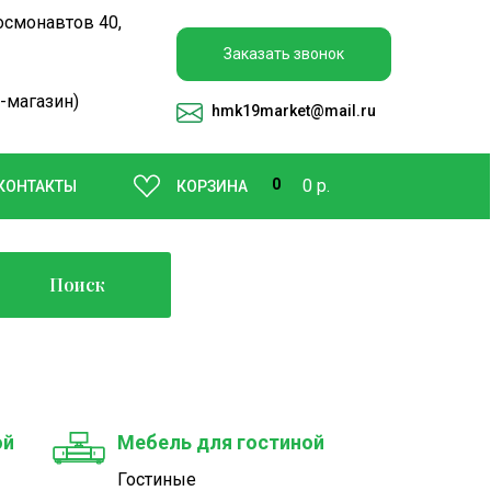
осмонавтов 40,
Заказать звонок
-магазин)
hmk19market
@mail.ru
0
0 р.
КОНТАКТЫ
КОРЗИНА
Поиск
ой
Мебель для гостиной
Гостиные