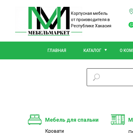
Корпусная мебель
от производителя в
Республике Хакасия
ГЛАВНАЯ
КАТАЛОГ
О КО
Мебель для спальни
М
Кровати
П