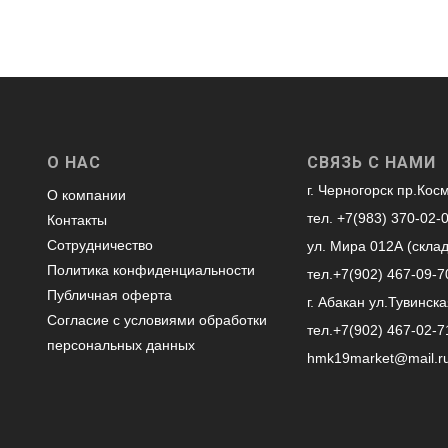
О НАС
СВЯЗЬ С НАМИ
г. Черногорск пр.Кос
О компании
тел. +7(983) 370-02-
Контакты
Сотрудничество
ул. Мира 012А (скла
Политика конфиденциальности
тел.+7(902) 467-09-7
Публичная оферта
г. Абакан ул.Тувинска
Согласие с условиями обработки
тел.+7(902) 467-02-7
персональных данных
hmk19market@mail.r