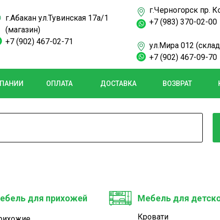
г.Черногорск пр. К
г.Абакан ул.Тувинская 17а/1
+7 (983) 370-02-00
(магазин)
+7 (902) 467-02-71
ул.Мира 012 (склад
+7 (902) 467-09-70
МПАНИИ
ОПЛАТА
ДОСТАВКА
ВОЗВРАТ
ебель для прихожей
Мебель для детск
Кровати
рихожие