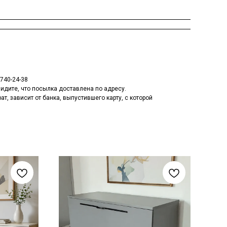
 740-24-38
увидите, что посылка доставлена по адресу.
т, зависит от банка, выпустившего карту, с которой