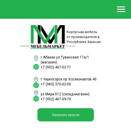
Корпусная мебель
от производителя в
Республике Хакасия
г.Абакан ул.Тувинская 17а/1
(магазин)
+7 (902) 467-02-71
г.Черногорск пр. Космонавтов 40
+7 (983) 370-02-00
ул.Мира 012 (склад-магазин)
+7 (902) 467-09-70
Заказать звонок