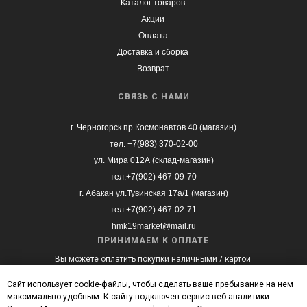
Каталог товаров
Акции
Оплата
Доставка и сборка
Возврат
СВЯЗЬ С НАМИ
г. Черногорск пр.Космонавтов 40 (магазин)
тел. +7(983) 370-02-00
ул. Мира 012А (склад-магазин)
тел.+7(902) 467-09-70
г. Абакан ул.Тувинская 17а/1 (магазин)
тел.+7(902) 467-02-71
hmk19market@mail.ru
ПРИНИМАЕМ К ОПЛАТЕ
Вы можете оплатить покупки наличными / картой
при получении, а также с помощью онлайн
оплаты на сайте.
Сайт использует cookie-файлы, чтобы сделать ваше пребывание на нем
максимально удобным. К cайту подключен сервис веб-аналитики