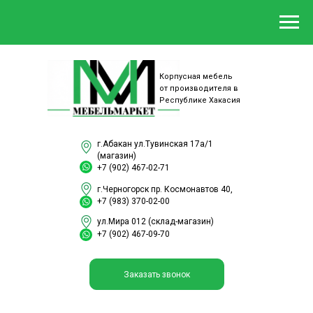
Корпусная мебель
от производителя в
Республике Хакасия
г.Абакан ул.Тувинская 17а/1
(магазин)
+7 (902) 467-02-71
г.Черногорск пр. Космонавтов 40,
+7 (983) 370-02-00
ул.Мира 012 (склад-магазин)
+7 (902) 467-09-70
Заказать звонок