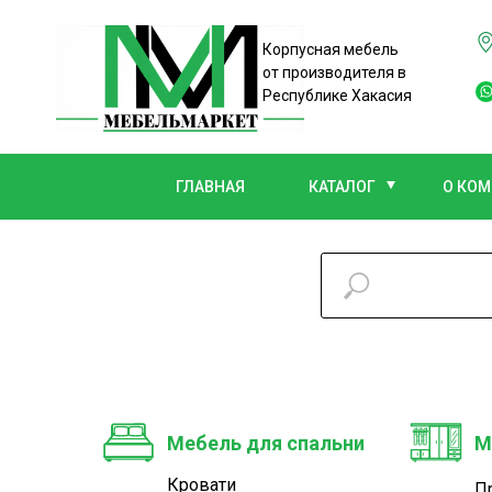
Корпусная мебель
от производителя в
Республике Хакасия
ГЛАВНАЯ
КАТАЛОГ
О КО
Мебель для спальни
М
Кровати
П