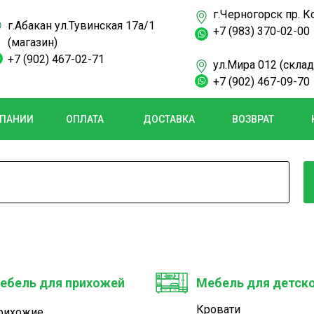
г.Черногорск пр. К
г.Абакан ул.Тувинская 17а/1
+7 (983) 370-02-00
(магазин)
+7 (902) 467-02-71
ул.Мира 012 (склад
+7 (902) 467-09-70
МПАНИИ
ОПЛАТА
ДОСТАВКА
ВОЗВРАТ
ебель для прихожей
Мебель для детск
Кровати
рихожие