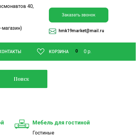
осмонавтов 40,
Заказать звонок
-магазин)
hmk19market
@mail.ru
0
0 р.
КОНТАКТЫ
КОРЗИНА
Поиск
ой
Мебель для гостиной
Гостиные