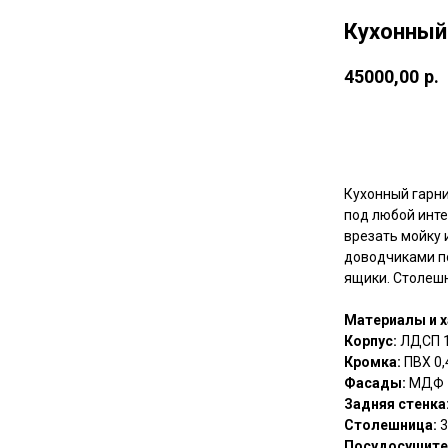
Кухонный
45000,00
р.
Купить
Кухонный гарни
под любой инте
врезать мойку 
доводчиками п
ящики. Столеш
Материалы и х
Корпус:
ЛДСП 
Кромка:
ПВХ 0,
Фасады:
МДФ 
Задняя стенка
Столешница:
3
Посудосушите