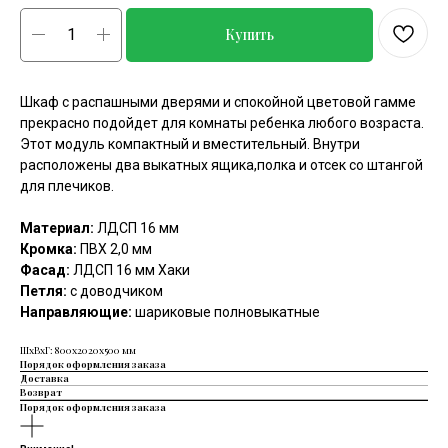
Купить
Шкаф с распашными дверями и спокойной цветовой гамме
прекрасно подойдет для комнаты ребенка любого возраста.
Этот модуль компактный и вместительный. Внутри
расположены два выкатных ящика,полка и отсек со штангой
для плечиков.
Материал:
ЛДСП 16 мм
Кромка:
ПВХ 2,0 мм
Фасад:
ЛДСП 16 мм Хаки
Петля:
с доводчиком
Направляющие:
шариковые полновыкатные
ШxВxГ: 800x2020x500 мм
Порядок оформления заказа
Доставка
Возврат
Порядок оформления заказа