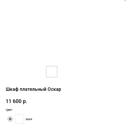
Шкаф плательный Оскар
11 600
р.
Цвет
хаки