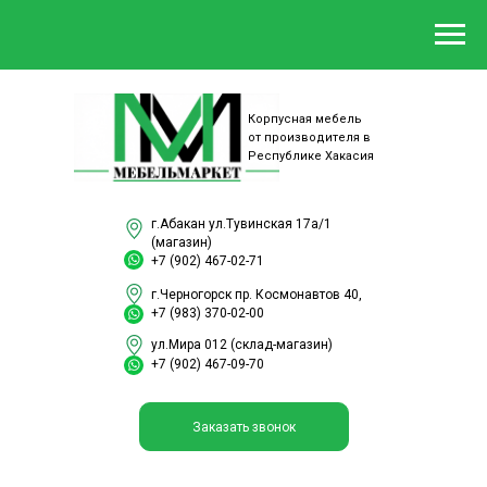
Корпусная мебель
от производителя в
Республике Хакасия
г.Абакан ул.Тувинская 17а/1
(магазин)
+7 (902) 467-02-71
г.Черногорск пр. Космонавтов 40,
+7 (983) 370-02-00
ул.Мира 012 (склад-магазин)
+7 (902) 467-09-70
Заказать звонок