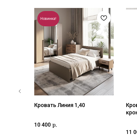
Новинка!
a 5
Кровать Линия 1,40
Кро
кро
р.
10 400
11 0