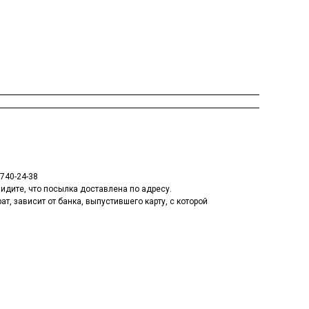
 740-24-38
увидите, что посылка доставлена по адресу.
т, зависит от банка, выпустившего карту, с которой