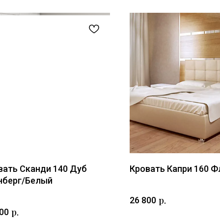
вать Сканди 140 Дуб
Кровать Капри 160 
нберг/Белый
р.
26 800
р.
00