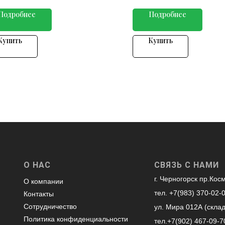
Подробнее
Подробнее
Купить
Купить
О НАС
СВЯЗЬ С НАМИ
г. Черногорск пр.Кос
О компании
тел. +7(983) 370-02-
Контакты
Сотрудничество
ул. Мира 012А (скла
Политика конфиденциальности
тел.+7(902) 467-09-7