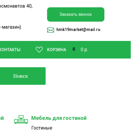
осмонавтов 40,
Заказать звонок
-магазин)
hmk19market
@mail.ru
0
0 р.
КОНТАКТЫ
КОРЗИНА
Поиск
ой
Мебель для гостиной
Гостиные