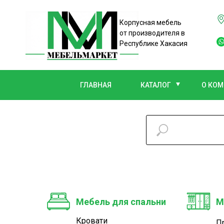
Корпусная мебель
от производителя в
Республике Хакасия
ГЛАВНАЯ
КАТАЛОГ
О КО
Мебель для спальни
М
Кровати
П