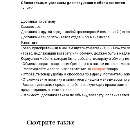
Обязательным условием для получения мебели является:
чек.
Доставка по региону:
Самовывоз;
Доставка в другой город - любой транспортной компанией (по 
Доставка и занос уточняется отдельно у менеджера.
Возврат
Товар, приобретенный в нашем интернет-магазине, Вы можете о
- Товар, подлежащий возврату или обмену, должен быть в над
Корпусная мебель, которая была собрана, возврату и обмену не
- Обмен/возврат товара, приобретенного в нашем интернет магаз
- Распечатайте и заполните заявление на
возврат
товара.
- Отправьте товар удобным способом по адресу: получатель Топое
- Отслеживайте посылку и свяжитесь с нашим менеджером по 
- Возврат денежных средств на банковскую карту происходит в 
производилась оплата товара.
- Стоимость доставки заказа по обмену/возврату, оплачивается
Смотрите также