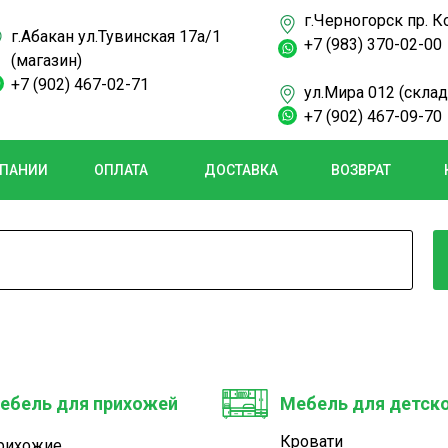
г.Черногорск пр. К
г.Абакан ул.Тувинская 17а/1
+7 (983) 370-02-00
(магазин)
+7 (902) 467-02-71
ул.Мира 012 (склад
+7 (902) 467-09-70
МПАНИИ
ОПЛАТА
ДОСТАВКА
ВОЗВРАТ
ебель для прихожей
Мебель для детск
Кровати
рихожие