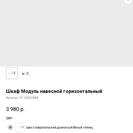
Шкаф Модуль навесной горизонтальный
Артикул:
ЧГ-00001888
3 980
р.
Цвет
орех ставропольский дымчатый/белый глянец