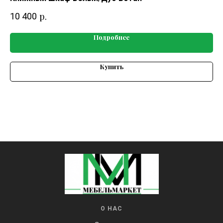
р.
10 400
39
Подробнее
Купить
О НАС