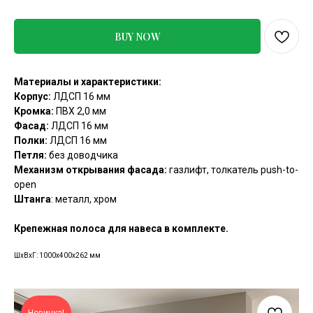
BUY NOW
Материалы и характеристики:
Корпус:
ЛДСП 16 мм
Кромка:
ПВХ 2,0 мм
Фасад:
ЛДСП 16 мм
Полки:
ЛДСП 16 мм
Петля:
без доводчика
Механизм открывания фасада:
газлифт, толкатель
push-to-
open
Штанга
: металл, хром
Крепежная полоса для навеса в комплекте.
ШxВxГ: 1000x400x262 мм