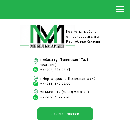
Корпусная мебель
от производителя в
Республике Хакасия
г.Абакан ул.Тувинская 17а/1
(магазин)
+7 (902) 467-02-71
г.Черногорск пр. Космонавтов 40,
+7 (983) 370-02-00
ул.Мира 012 (склад-магазин)
+7 (902) 467-09-70
Заказать звонок